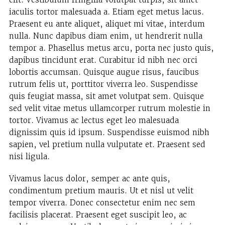
iaculis tortor malesuada a. Etiam eget metus lacus.
Praesent eu ante aliquet, aliquet mi vitae, interdum
nulla. Nunc dapibus diam enim, ut hendrerit nulla
tempor a. Phasellus metus arcu, porta nec justo quis,
dapibus tincidunt erat. Curabitur id nibh nec orci
lobortis accumsan. Quisque augue risus, faucibus
rutrum felis ut, porttitor viverra leo. Suspendisse
quis feugiat massa, sit amet volutpat sem. Quisque
sed velit vitae metus ullamcorper rutrum molestie in
tortor. Vivamus ac lectus eget leo malesuada
dignissim quis id ipsum. Suspendisse euismod nibh
sapien, vel pretium nulla vulputate et. Praesent sed
nisi ligula.
Vivamus lacus dolor, semper ac ante quis,
condimentum pretium mauris. Ut et nisl ut velit
tempor viverra. Donec consectetur enim nec sem
facilisis placerat. Praesent eget suscipit leo, ac