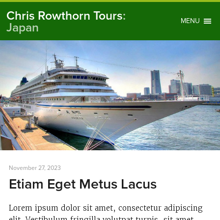
Chris Rowthorn Tours
:
MENU
Japan
November 27, 2023
Etiam Eget Metus Lacus
Lorem ipsum dolor sit amet, consectetur adipiscing
elit. Vestibulum fringilla volutpat turpis, sit amet