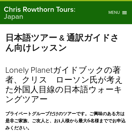
Chris Rowthorn Tours
:
MENU
Japan
日本語ツアー & 通訳ガイドさ
ん向けレッスン
Lonely Planetガイドブックの著
者、クリス ローソン氏が考え
た外国人目線の日本語ウォーキ
ングツアー
プライベートグループだけのツアーです。ご興味のある方は
是非ご家族、ご友人と、お
1
人様から最大
6
名様まででお申込
みください。