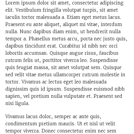
Lorem ipsum dolor sit amet, consectetur adipiscing
elit. Vestibulum fringilla volutpat turpis, sit amet
iaculis tortor malesuada a. Etiam eget metus lacus.
Praesent eu ante aliquet, aliquet mi vitae, interdum
nulla. Nunc dapibus diam enim, ut hendrerit nulla
tempor a. Phasellus metus arcu, porta nec justo quis,
dapibus tincidunt erat. Curabitur id nibh nec orci
lobortis accumsan. Quisque augue risus, faucibus
rutrum felis ut, porttitor viverra leo. Suspendisse
quis feugiat massa, sit amet volutpat sem. Quisque
sed velit vitae metus ullamcorper rutrum molestie in
tortor. Vivamus ac lectus eget leo malesuada
dignissim quis id ipsum. Suspendisse euismod nibh
sapien, vel pretium nulla vulputate et. Praesent sed
nisi ligula.
Vivamus lacus dolor, semper ac ante quis,
condimentum pretium mauris. Ut et nisl ut velit
tempor viverra. Donec consectetur enim nec sem