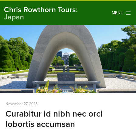
Chris Rowthorn Tours
:
MENU
Japan
November 27, 2023
Curabitur id nibh nec orci
lobortis accumsan